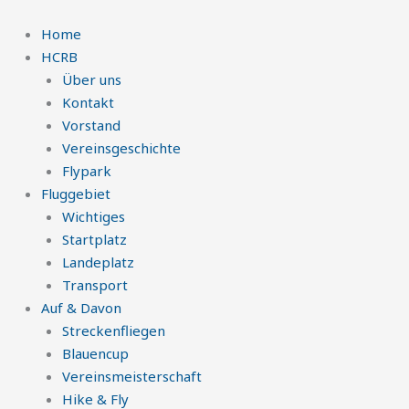
Zum
Inhalt
Home
springen
HCRB
Über uns
Kontakt
Vorstand
Vereinsgeschichte
Flypark
Fluggebiet
Wichtiges
Startplatz
Landeplatz
Transport
Auf & Davon
Streckenfliegen
Blauencup
Vereinsmeisterschaft
Hike & Fly