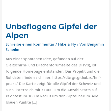
Unbeflogene
Gipfel
Unbeflogene Gipfel der
der
Alpen
Alpen
Schreibe einen Kommentar
/
Hike & Fly
/ Von
Benjamin
Scheilin
Aus einer spontanen Idee, gefunden auf der
Gleitschirm- und Drachenforumseite des DHV’s), ist
folgende Homepage entstanden. Das Projekt und die
Rohdaten finden sich hier: https://dbrgn.github.io/hnf-
peaks/ Die Karte zeigt für alle Gipfel der Schweiz und
auch Österreich mit >1000 Hm die Anzahl Starts auf
XContest im 300 m Radius um den Gipfel herum. Alle
blauen Punkte […]