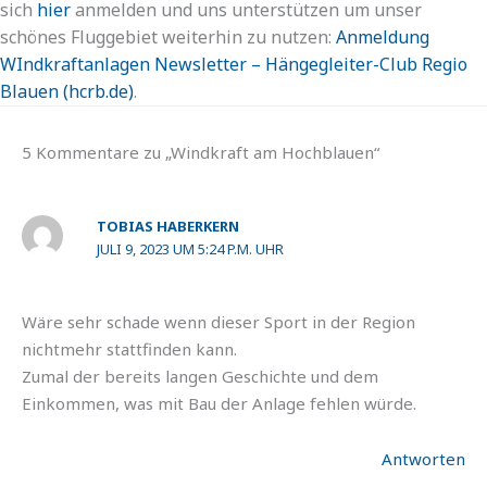
sich
hier
anmelden und uns unterstützen um unser
schönes Fluggebiet weiterhin zu nutzen:
Anmeldung
WIndkraftanlagen Newsletter – Hängegleiter-Club Regio
Blauen (hcrb.de)
.
5 Kommentare zu „Windkraft am Hochblauen“
TOBIAS HABERKERN
JULI 9, 2023 UM 5:24 P.M. UHR
Wäre sehr schade wenn dieser Sport in der Region
nichtmehr stattfinden kann.
Zumal der bereits langen Geschichte und dem
Einkommen, was mit Bau der Anlage fehlen würde.
Antworten