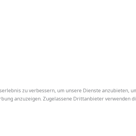
serlebnis zu verbessern, um unsere Dienste anzubieten, u
ung anzuzeigen. Zugelassene Drittanbieter verwenden die