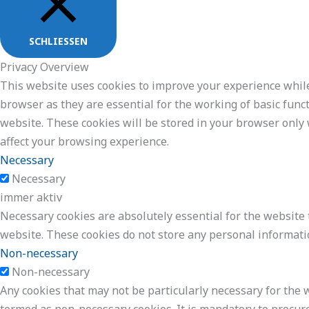
SCHLIESSEN
Privacy Overview
This website uses cookies to improve your experience while
browser as they are essential for the working of basic func
website. These cookies will be stored in your browser only 
affect your browsing experience.
Necessary
Necessary
immer aktiv
Necessary cookies are absolutely essential for the website t
website. These cookies do not store any personal informati
Non-necessary
Non-necessary
Any cookies that may not be particularly necessary for the w
termed as non-necessary cookies. It is mandatory to procur