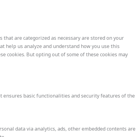
s that are categorized as necessary are stored on your
that help us analyze and understand how you use this
ese cookies. But opting out of some of these cookies may
t ensures basic functionalities and security features of the
ersonal data via analytics, ads, other embedded contents are
te.