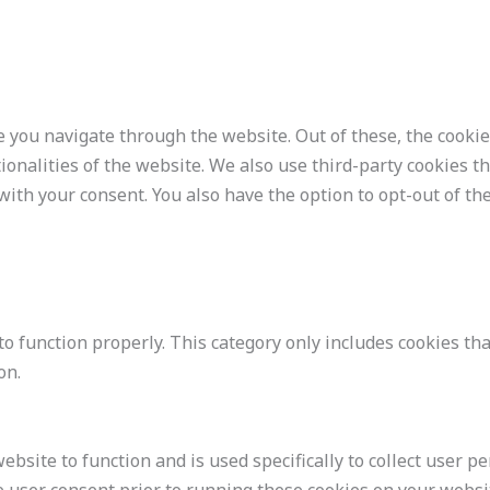
 you navigate through the website. Out of these, the cookie
tionalities of the website. We also use third-party cookies 
with your consent. You also have the option to opt-out of th
o function properly. This category only includes cookies tha
on.
ebsite to function and is used specifically to collect user p
e user consent prior to running these cookies on your websi