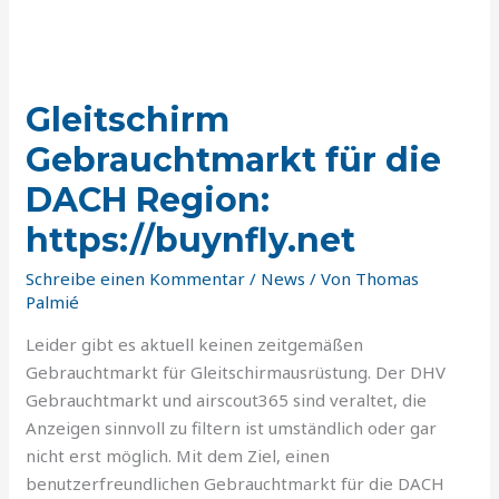
Gleitschirm
Gebrauchtmarkt
Gleitschirm
für
die
Gebrauchtmarkt für die
DACH
DACH Region:
Region:
https://buynfly.net
https://buynfly.net
Schreibe einen Kommentar
/
News
/ Von
Thomas
Palmié
Leider gibt es aktuell keinen zeitgemäßen
Gebrauchtmarkt für Gleitschirmausrüstung. Der DHV
Gebrauchtmarkt und airscout365 sind veraltet, die
Anzeigen sinnvoll zu filtern ist umständlich oder gar
nicht erst möglich. Mit dem Ziel, einen
benutzerfreundlichen Gebrauchtmarkt für die DACH