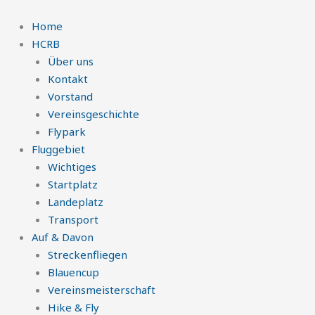
Zum
Inhalt
Home
springen
HCRB
Über uns
Kontakt
Vorstand
Vereinsgeschichte
Flypark
Fluggebiet
Wichtiges
Startplatz
Landeplatz
Transport
Auf & Davon
Streckenfliegen
Blauencup
Vereinsmeisterschaft
Hike & Fly