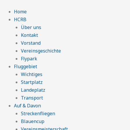
Zum
Inhalt
Home
springen
HCRB
Über uns
Kontakt
Vorstand
Vereinsgeschichte
Flypark
Fluggebiet
Wichtiges
Startplatz
Landeplatz
Transport
Auf & Davon
Streckenfliegen
Blauencup
Vereinsmeisterschaft