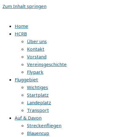
Zum Inhalt springen
Home
HCRB
Über uns
Kontakt
Vorstand
Vereinsgeschichte
Flypark
Fluggebiet
Wichtiges
Startplatz
Landeplatz
Transport
Auf & Davon
Streckenfliegen
Blauencup