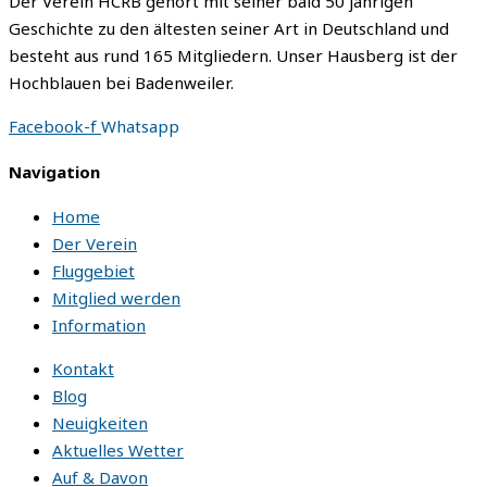
Der Verein HCRB gehört mit seiner bald 50 jährigen
Geschichte zu den ältesten seiner Art in Deutschland und
besteht aus rund 165 Mitgliedern. Unser Hausberg ist der
Hochblauen bei Badenweiler.
Facebook-f
Whatsapp
Navigation
Home
Der Verein
Fluggebiet
Mitglied werden
Information
Kontakt
Blog
Neuigkeiten
Aktuelles Wetter
Auf & Davon