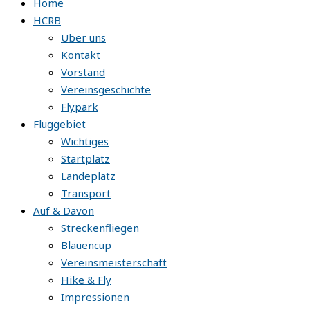
Home
HCRB
Über uns
Kontakt
Vorstand
Vereinsgeschichte
Flypark
Fluggebiet
Wichtiges
Startplatz
Landeplatz
Transport
Auf & Davon
Streckenfliegen
Blauencup
Vereinsmeisterschaft
Hike & Fly
Impressionen