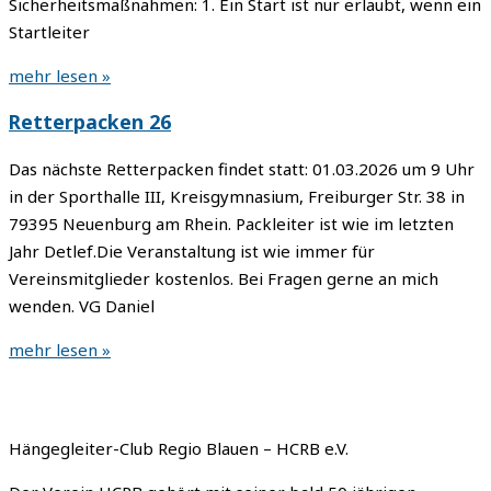
Sicherheitsmaßnahmen: 1. Ein Start ist nur erlaubt, wenn ein
Startleiter
mehr lesen »
Retterpacken 26
Das nächste Retterpacken findet statt: 01.03.2026 um 9 Uhr
in der Sporthalle III, Kreisgymnasium, Freiburger Str. 38 in
79395 Neuenburg am Rhein. Packleiter ist wie im letzten
Jahr Detlef.Die Veranstaltung ist wie immer für
Vereinsmitglieder kostenlos. Bei Fragen gerne an mich
wenden. VG Daniel
mehr lesen »
Hängegleiter-Club Regio Blauen – HCRB e.V.