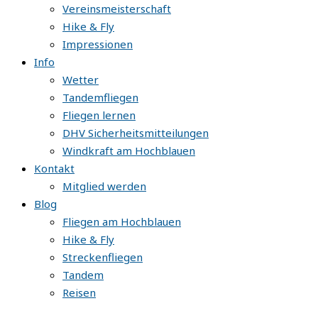
Vereinsmeisterschaft
Hike & Fly
Impressionen
Info
Wetter
Tandemfliegen
Fliegen lernen
DHV Sicherheitsmitteilungen
Windkraft am Hochblauen
Kontakt
Mitglied werden
Blog
Fliegen am Hochblauen
Hike & Fly
Streckenfliegen
Tandem
Reisen