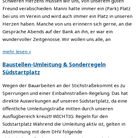
Schweren Herzens müssen wir uns, von unserem guten
Freund verabschieden. Manni hatte immer ein (Park) Platz
bei uns im Verein und wird auch immer ein Platz in unseren
Herzen haben. Manche von uns erinnern sich gerne, an die
Gespräche Abends auf der Bank an ihn, er war ein
wundervoller Zeitgenosse. Wir wollen uns alle, an
mehr lesen »
​Baustellen-Umleitung & Sonderregeln
Südstartplatz
Wegen der Bauarbeiten an der Stichstraßekommt es zu
Sperrungen und einer Einbahnstraßen-Regelung. Das hat
direkte Auswirkungen auf unseren Südstartplatz, da eine
öffentliche Umleitungstraße mitten durch unseren
Ausflugbereich kreuzt!​ WICHTIG: Regeln für den
Südstartplatz Während die Umleitung aktiv ist, gelten in
Abstimmung mit dem DHV folgende