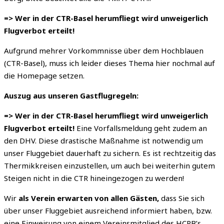
=> Wer in der CTR-Basel herumfliegt wird unweigerlich
Flugverbot erteilt!
Aufgrund mehrer Vorkommnisse über dem Hochblauen
(CTR-Basel), muss ich leider dieses Thema hier nochmal auf
die Homepage setzen.
Auszug aus unseren Gastflugregeln:
=> Wer in der CTR-Basel herumfliegt wird unweigerlich
Flugverbot erteilt!
Eine Vorfallsmeldung geht zudem an
den DHV. Diese drastische Maßnahme ist notwendig um
unser Fluggebiet dauerhaft zu sichern. Es ist rechtzeitig das
Thermikkreisen einzustellen, um auch bei weiterhin gutem
Steigen nicht in die CTR hineingezogen zu werden!
Wir
als Verein erwarten
von allen Gästen,
dass Sie sich
über unser Fluggebiet ausreichend informiert haben, bzw.
eine Einweisung von einem Vereinsmitglied des HCRB’s