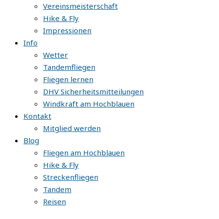
Vereinsmeisterschaft
Hike & Fly
Impressionen
Info
Wetter
Tandemfliegen
Fliegen lernen
DHV Sicherheitsmitteilungen
Windkraft am Hochblauen
Kontakt
Mitglied werden
Blog
Fliegen am Hochblauen
Hike & Fly
Streckenfliegen
Tandem
Reisen