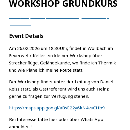
WORKSHOP GRUNDKURS
26
Feb
6:30 pm
9:00 pm
Strecken Fliegen Workshop
Grundkurs
Event Details
Am 26.02.2026 um 18:30Uhr, findet in Wollbach im
Feuerwehr Keller ein kleiner Workshop über
Streckenflüge, Geländekunde, wo finde ich Thermik
und wie Plane ich meine Route statt.
Der Workshop findet unter der Leitung von Daniel
Reiss statt, als Gastreferent wird uns auch Heinz
gerne zu fragen zur Verfügung stehen.
https://maps.app.goo.gl/aBsE22y6kN4vuCHb9
Bei Interesse bitte hier oder über Whats App
anmelden !