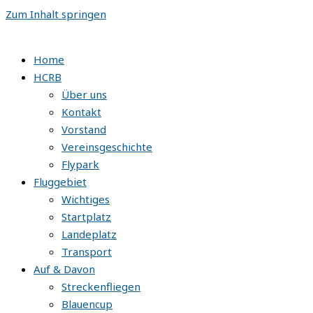
Zum Inhalt springen
Home
HCRB
Über uns
Kontakt
Vorstand
Vereinsgeschichte
Flypark
Fluggebiet
Wichtiges
Startplatz
Landeplatz
Transport
Auf & Davon
Streckenfliegen
Blauencup