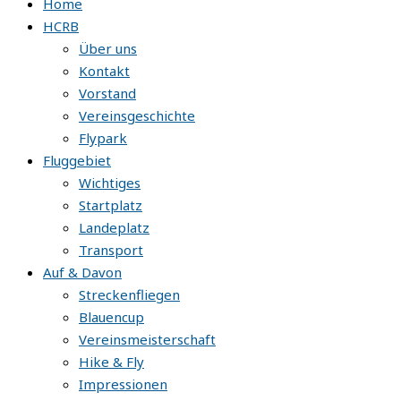
Home
HCRB
Über uns
Kontakt
Vorstand
Vereinsgeschichte
Flypark
Fluggebiet
Wichtiges
Startplatz
Landeplatz
Transport
Auf & Davon
Streckenfliegen
Blauencup
Vereinsmeisterschaft
Hike & Fly
Impressionen