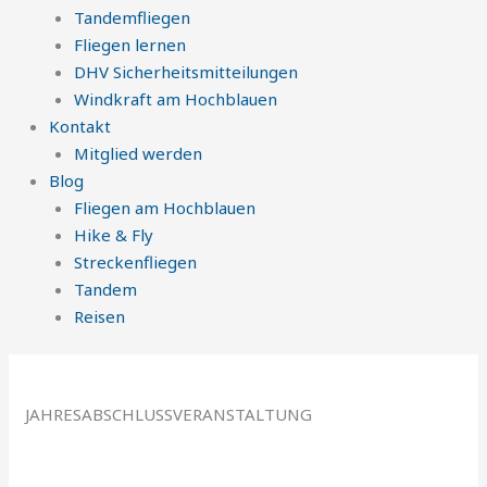
Tandemfliegen
Fliegen lernen
DHV Sicherheitsmitteilungen
Windkraft am Hochblauen
Kontakt
Mitglied werden
Blog
Fliegen am Hochblauen
Hike & Fly
Streckenfliegen
Tandem
Reisen
JAHRESABSCHLUSSVERANSTALTUNG
04
Nov
7:00 pm
10:00 pm
Jahresabschlussveranstaltung