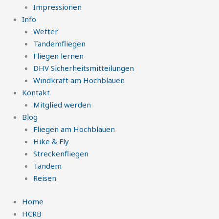
Impressionen
Info
Wetter
Tandemfliegen
Fliegen lernen
DHV Sicherheitsmitteilungen
Windkraft am Hochblauen
Kontakt
Mitglied werden
Blog
Fliegen am Hochblauen
Hike & Fly
Streckenfliegen
Tandem
Reisen
Home
HCRB