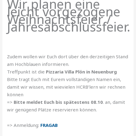
Wir planen eine
leicht vorgezogene
Weihnachtsfeier /
Jahresabschlussfeier.
Zudem wollen wir Euch dort über den derzeitigen Stand
am Hochblauen informieren.
Treffpunkt ist die
Pizzaria Villa Plön in Neuenburg
Bitte tragt Euch mit Eurem vollständigen Namen ein,
damit wir wissen, mit wievielen HCRB’lern wir rechnen
können
=>
Bitte meldet Euch bis spätestens 08.10
. an, damit
wir genügend Plätze reservieren können.
=> Anmeldung:
FRAGAB